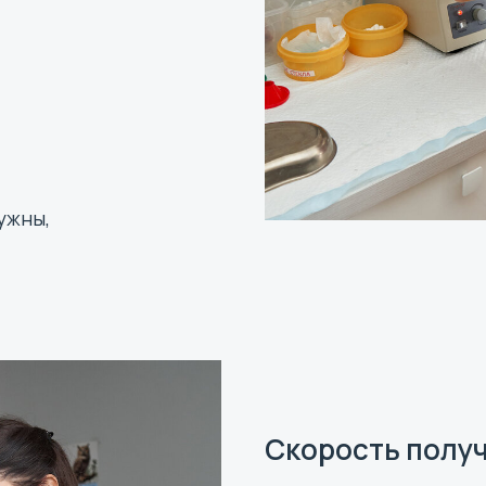
ужны,
Скорость получ