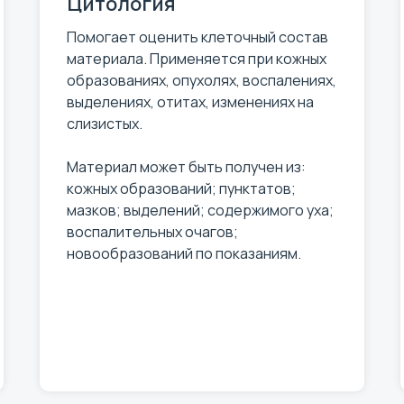
Цитология
Помогает оценить клеточный состав
материала. Применяется при кожных
образованиях, опухолях, воспалениях,
выделениях, отитах, изменениях на
слизистых.
Материал может быть получен из:
кожных образований; пунктатов;
мазков; выделений; содержимого уха;
воспалительных очагов;
новообразований по показаниям.