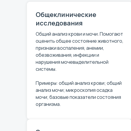
Общеклинические
исследования
Общий анализ крови и мочи. Помогают
оценить общее состояние животного,
признаки воспаления, анемии,
обезвоживания, инфекции и
нарушения мочевыделительной
системы.
Примеры: общий анализ крови; общий
анализ мочи; микроскопия осадка
мочи; базовые показатели состояния
организма.