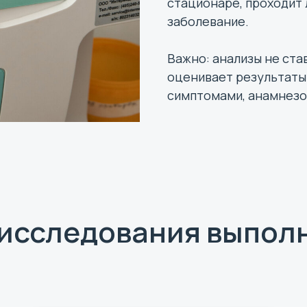
стационаре, проходит 
заболевание.
Важно: анализы не став
оценивает результаты
симптомами, анамнезо
 исследования выпол