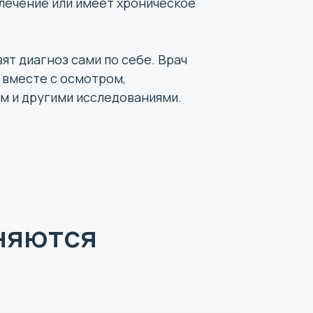
лечение или имеет хроническое
ят диагноз сами по себе. Врач
 вместе с осмотром,
м и другими исследованиями.
няются