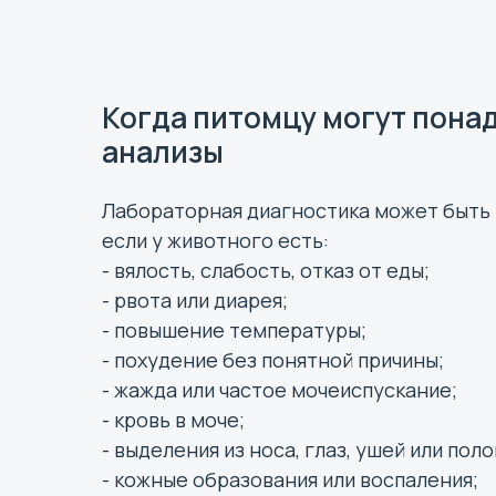
Когда питомцу могут пона
анализы
Лабораторная диагностика может быть
если у животного есть:
- вялость, слабость, отказ от еды;
- рвота или диарея;
- повышение температуры;
- похудение без понятной причины;
- жажда или частое мочеиспускание;
- кровь в моче;
- выделения из носа, глаз, ушей или поло
- кожные образования или воспаления;