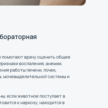
абораторная
 помогают врачу оценить общее
признаки воспаления, анемии,
ния работы печени, почек,
, мочевыделительной системы и
ы, если животное поступает в
овится к наркозу, находится в