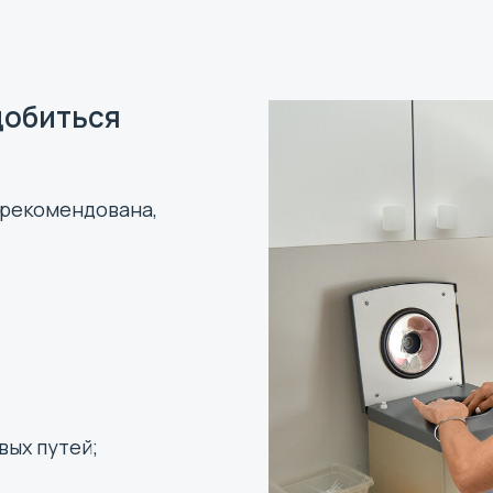
добиться
 рекомендована,
вых путей;