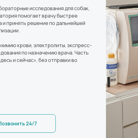
бораторные исследования для собак,
ратория помогает врачу быстрее
а и принять решение по дальнейшей
лизации.
химию крови, электролиты, экспресс-
едования по назначению врача. Часть
десь и сейчас», без отправки во
Позвонить 24/7