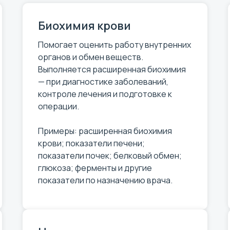
Биохимия крови
Помогает оценить работу внутренних
органов и обмен веществ.
Выполняется расширенная биохимия
— при диагностике заболеваний,
контроле лечения и подготовке к
операции.
Примеры: расширенная биохимия
крови; показатели печени;
показатели почек; белковый обмен;
глюкоза; ферменты и другие
показатели по назначению врача.