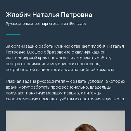
Жлобич Наталья Петровна
Руководитель ветеринарного центра «Вильдар»
За организацию работы клиники отвечает Жлобич Наталья
Петровна. Высшее образование с квалификацией
«ветеринарный врач» помогает выстраивать работу
центра с пониманием медицинских процессов,
потребностей пациентов и задач врачебной команды.
Главная задача руководителя — создать условия, в которых
врачи могут работать профессионально, владельцы
получают понятную маршрутизацию, а питомцы —
своевременную помощь с учётом их состояния и диагноза.