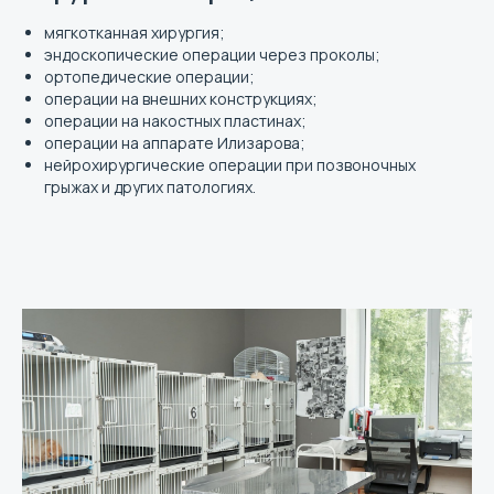
мягкотканная хирургия;
эндоскопические операции через проколы;
ортопедические операции;
операции на внешних конструкциях;
операции на накостных пластинах;
операции на аппарате Илизарова;
нейрохирургические операции при позвоночных
грыжах и других патологиях.