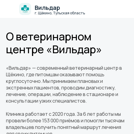
Вильдар
г. Щёкино, Тульская область
О ветеринарном
центре «Вильдар»
«Вильдар» — современный ветеринарный центр в
Щёкино, где питомцам оказывают помощь
круглосуточно. Мы принимаем плановых и
экстренных пациентов, проводим диагностику,
лечение, операции, наблюдение в стационаре и
консультации узких специалистов.
Клиника работает с 2020 года. За 6 лет работы мы
провели более 153 000 приёмов и помогли тысячам
владельцев получить понятный маршрут лечения
для своих питомцев.