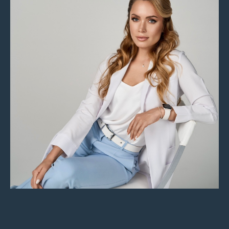
Мы находимся в
Щёкино