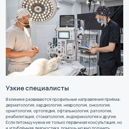
Узкие специалисты
В клинике развиваются профильные направления приёма:
дерматология, кардиология, неврология, онкология,
орнитология, ортопедия, офтальмология, ратология,
реабилитация, стоматология, эндокринология и другие.
Если питомцу нужна не только первичная консультация, но
и углублённая диагностика, помощь можно получить