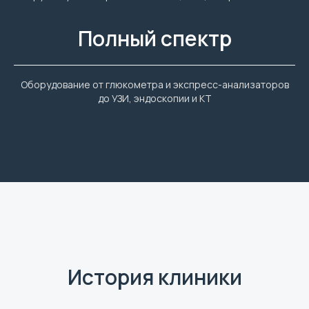
Полный спектр
Оборудование от глюкометра и экспресс-анализаторов
до УЗИ, эндоскопии и КТ
История клиники