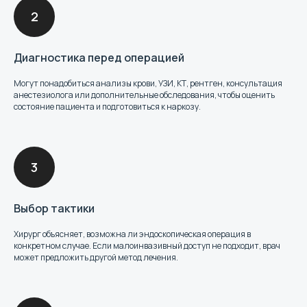
Диагностика перед операцией
Могут понадобиться анализы крови, УЗИ, КТ, рентген, консультация
анестезиолога или дополнительные обследования, чтобы оценить
состояние пациента и подготовиться к наркозу.
Выбор тактики
Хирург объясняет, возможна ли эндоскопическая операция в
конкретном случае. Если малоинвазивный доступ не подходит, врач
может предложить другой метод лечения.