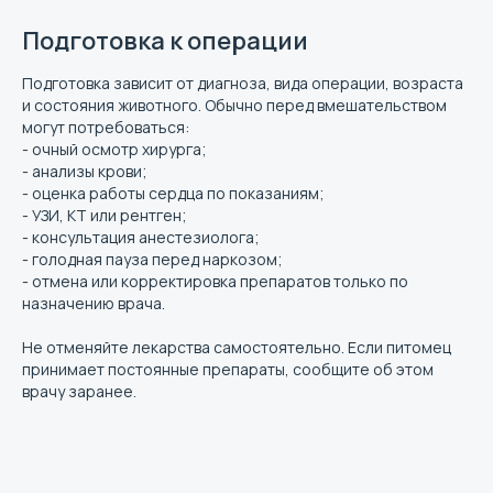
Подготовка к операции
Подготовка зависит от диагноза, вида операции, возраста
и состояния животного. Обычно перед вмешательством
могут потребоваться:
- очный осмотр хирурга;
- анализы крови;
- оценка работы сердца по показаниям;
- УЗИ, КТ или рентген;
- консультация анестезиолога;
- голодная пауза перед наркозом;
- отмена или корректировка препаратов только по
назначению врача.
Не отменяйте лекарства самостоятельно. Если питомец
принимает постоянные препараты, сообщите об этом
врачу заранее.