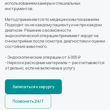
использованием камеры и специальных
инструментов.
Метод применяется по медицинским показаниям.
Подходит он не каждому пациенту и не при каждом
диагнозе. Решение о возможности
эндоскопической операции принимает хирург на
очном приёме после осмотра, диагностики и оценки
состояния животного.
- Эндоскопические операции от 4 000 ₽
- Наркоз и расходные материалы — рассчитываются
отдельно, если не включены в услугу
Записаться к хирургу
Позвонить 24/7