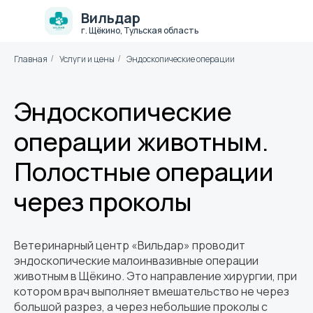
Вильдар
г. Щёкино, Тульская область
Главная
Услуги и цены
Эндоскопические операции
/
/
Эндоскопические
операции животным.
Полостные операции
через проколы
Ветеринарный центр «Вильдар» проводит
эндоскопические малоинвазивные операции
животным в Щёкино. Это направление хирургии, при
котором врач выполняет вмешательство не через
большой разрез, а через небольшие проколы с