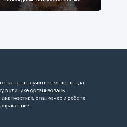
о быстро получить помощь, когда
у в клинике организованы
 диагностика, стационар и работа
направлений.