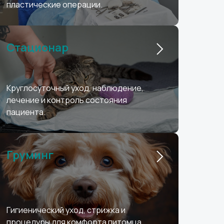
пластические операции.
Стационар
Круглосуточный уход, наблюдение,
лечение и контроль состояния
пациента.
Груминг
Гигиенический уход, стрижка и
процедуры для комфорта питомца.