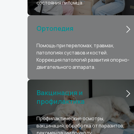
состояния питомца.
Ортопедия
Помощь при переломах, травмах,
патологиях суставов и костей.
Коррекция патологий развития опорно-
двигательного аппарата.
Вакцинация и
профилактика
Профилактические осмотры,
вакцинация, обработка от паразитов,
рекомендации по уходу.