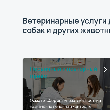
Ветеринарные услуги 
собак и других живот
Первичный и повторный
приём
Осмотр, сбор анамнеза, диагностика,
назначение лечения и контроль