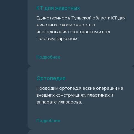
КТ для животных
Единственное в Тульской области КТ для
животных с возможностью
исследования с контрастом и под
газовым наркозом.
Подробнее
Ортопедия
Проводим ортопедические операции на
внешних конструкциях, пластинах и
аппарате Илизарова.
Подробнее