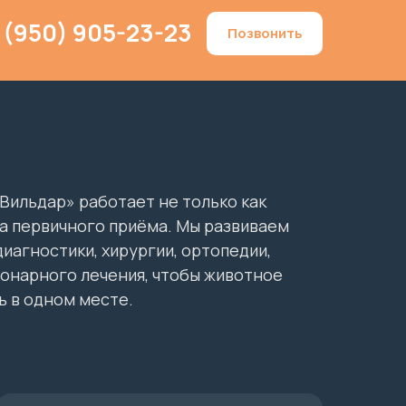
 (950) 905-23-23
Позвонить
Вильдар» работает не только как
а первичного приёма. Мы развиваем
иагностики, хирургии, ортопедии,
ионарного лечения, чтобы животное
ь в одном месте.