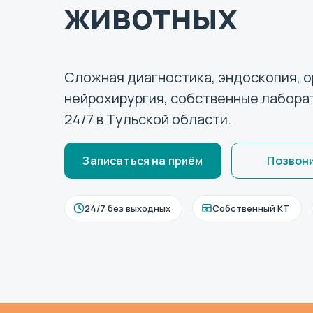
животных
Сложная диагностика, эндоскопия, 
нейрохирургия, собственные лаборат
24/7 в Тульской области.
Записаться на приём
Позвони
24/7 без выходных
Собственный КТ