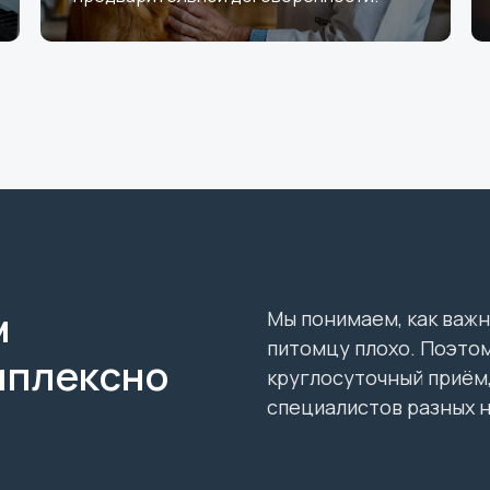
м
Мы понимаем, как важн
питомцу плохо. Поэтом
мплексно
круглосуточный приём,
специалистов разных 