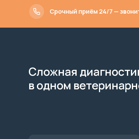
Срочный приём 24/7 — звони
Сложная диагности
в одном ветеринарн