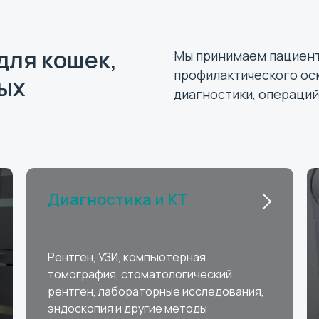
для кошек,
Мы принимаем пациент
профилактического ос
ных
диагностики, операци
Диагностика и КТ
Рентген, УЗИ, компьютерная
томография, стоматологический
рентген, лабораторные исследования,
эндоскопия и другие методы