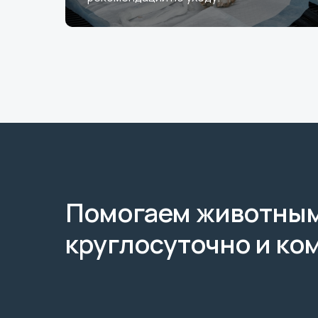
Помогаем животны
круглосуточно и ко