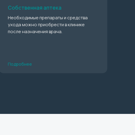
Собственная аптека
Необходимые препараты и средства
ухода можно приобрести в клинике
после назначения врача.
Подробнее