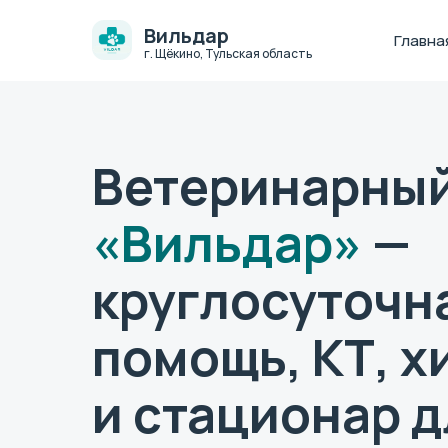
Вильдар
Главна
г. Щёкино, Тульская область
Ветеринарный
«Вильдар»
—
круглосуточн
помощь, КТ, х
и стационар 