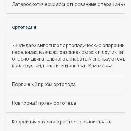
Лапароскопически ассистированные операции у со
Ортопедия
«Вильдар» выполняет ортопедические операции п
переломах, вывихах, разрывах связок и других пато
опорно-двигательного аппарата. Используются вн
конструкции, пластины и аппарат Илизарова.
Первичный приём ортопеда
Повторный приём ортопеда
Коррекция разрыва крестообразной связки