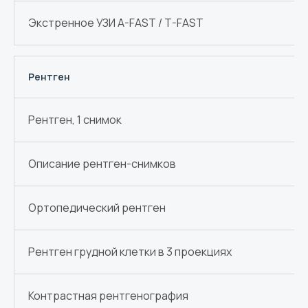
Экстренное УЗИ A-FAST / T-FAST
Рентген
Рентген, 1 снимок
Описание рентген-снимков
Ортопедический рентген
Рентген грудной клетки в 3 проекциях
Контрастная рентгенография