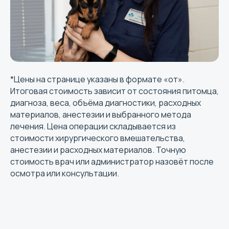
*Цены на странице указаны в формате «от».
Итоговая стоимость зависит от состояния питомца,
диагноза, веса, объёма диагностики, расходных
материалов, анестезии и выбранного метода
лечения. Цена операции складывается из
стоимости хирургического вмешательства,
анестезии и расходных материалов. Точную
стоимость врач или администратор назовёт после
осмотра или консультации.