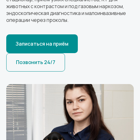
животных с контрастом и под газовым наркозом,
эндоскопическая диагностика и малоинвазивные
операции через проколы.
Записаться на приём
Позвонить 24/7