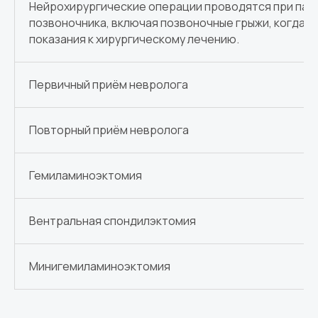
Нейрохирургические операции проводятся при пат
позвоночника, включая позвоночные грыжи, когда е
показания к хирургическому лечению.
Первичный приём невролога
Повторный приём невролога
Гемиламиноэктомия
Вентральная спондилэктомия
Минигемиламиноэктомия