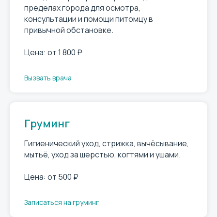
пределах города для осмотра,
консультации и помощи питомцу в
привычной обстановке.
Цена: от 1 800 ₽
Вызвать врача
Груминг
Гигиенический уход, стрижка, вычёсывание,
мытьё, уход за шерстью, когтями и ушами.
Цена: от 500 ₽
Записаться на груминг