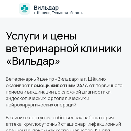
Вильдар
г. Щёкино, Тульская область
Услуги и цены
ветеринарной клиники
«Вильдар»
Ветеринарный центр «Вильдар» в г. Щёкино
оказывает
помощь животным 24/7
: от первичного
приёма и вакцинации до сложной диагностики,
эндоскопических, ортопедических и
нейрохирургических операций.
В клинике доступны: собственная лаборатория,
аптека, круглосуточный стационар, инфекционный
стационар, приём узких специалистов, КТ для