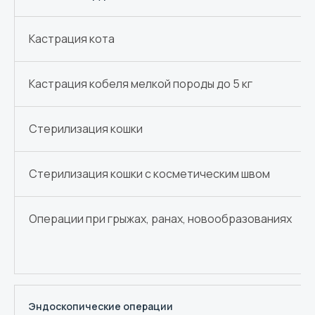
Кастрация кота
Кастрация кобеля мелкой породы до 5 кг
Стерилизация кошки
Стерилизация кошки с косметическим швом
Операции при грыжах, ранах, новообразованиях
Эндоскопические операции