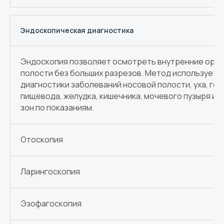
Эндоскопическая диагностика
Эндоскопия позволяет осмотреть внутренние орга
полости без больших разрезов. Метод используетс
диагностики заболеваний носовой полости, уха, гор
пищевода, желудка, кишечника, мочевого пузыря и д
зон по показаниям.
Отоскопия
Ларингоскопия
Эзофагоскопия