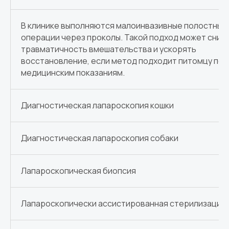
В клинике выполняются малоинвазивные полостные
операции через проколы. Такой подход может сниж
травматичность вмешательства и ускорять
восстановление, если метод подходит питомцу по
медицинским показаниям.
Диагностическая лапароскопия кошки
Диагностическая лапароскопия собаки
Лапароскопическая биопсия
Лапароскопически ассистированная стерилизация 