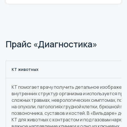
Прайс «Диагностика»
КТ животных
КТ помогает врачу получить детальное изображен
внутренних структур организма и используется при
сложных травмах, неврологических симптомах, под
на опухоли, патологиях грудной клетки, брюшной по
позвоночника, суставов и костей. В «Вильдаре» до
КТ для животных с контрастом и под газовым наркоз
важное направление клиники и одно из ключевых